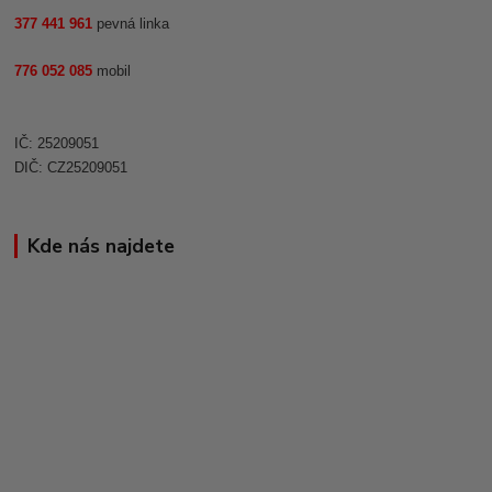
377 441 961
pevná linka
776 052 085
mobil
IČ: 25209051
DIČ: CZ25209051
Kde nás najdete