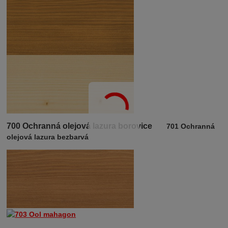
700 Ochranná olejová lazura borovice
701 Ochranná
olejová lazura bezbarvá