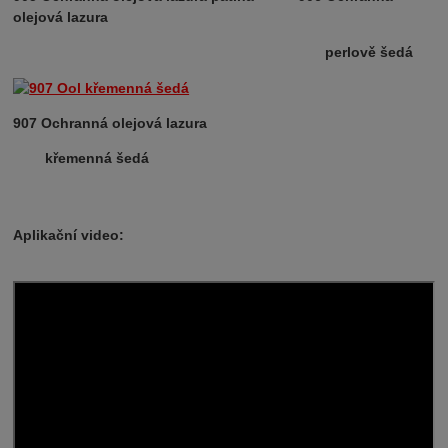
olejová lazura
perlově šedá
907 Ochranná olejová lazura
křemenná šedá
Aplikační video: