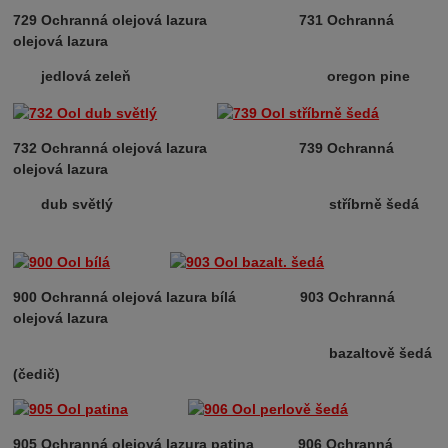
729 Ochranná olejová lazura
731 Ochranná
olejová lazura
jedlová zeleň oregon pine
732 Ochranná olejová lazura 739 Ochranná
olejová lazura
dub světlý stříbrně šedá
900 Ochranná olejová lazura bílá 903 Ochranná
olejová lazura
bazaltově šedá
(čedič)
905 Ochranná olejová lazura patina 906 Ochranná