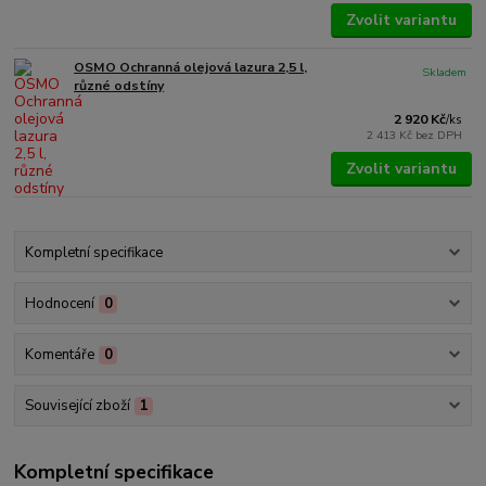
Zvolit variantu
OSMO Ochranná olejová lazura 2,5 l,
Skladem
různé odstíny
2 920 Kč
/
ks
2 413 Kč
bez DPH
Zvolit variantu
Kompletní specifikace
Hodnocení
0
Komentáře
0
Související zboží
1
Kompletní specifikace