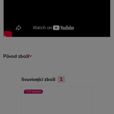
Původ zboží
Související zboží
1
TOP produkt