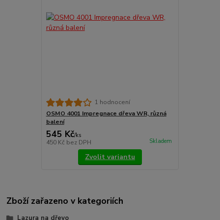
1 hodnocení
OSMO 4001 Impregnace dřeva WR, různá
balení
545 Kč
/
ks
Skladem
450 Kč
bez DPH
Zvolit variantu
Zboží zařazeno v kategoriích
Lazura na dřevo