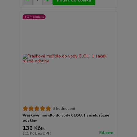
Přidat do košíku
TOP produkt
3 hodnocení
Práškové mořidlo do vody CLOU, 1 sáček, různé
odstíny
139 Kč
/
ks
Skladem
115 Kč
bez DPH