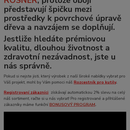
ROSNER
, protože obojí
představují špičku mezi
prostředky k povrchové úpravě
dřeva a navzájem se doplňují.
Jestliže hledáte prémiovou
kvalitu, dlouhou životnost a
zdravotní nezávadnost, jste u
nás správně.
Pokud si nejste jisti, který výrobek z naší široké nabídky vybrat pro
Váš projekt, mohl by Vám pomoci náš
Rozcestník pro kutily
.
Registrovaní zákazníci
získávají automatickou 2% slevu na celý
náš sortiment, račte si u nás vybrat! Pro registrované a přihlášené
zákazníky máme funkční
BONUSOVÝ PROGRAM
.