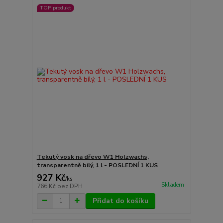
TOP produkt
Tekutý vosk na dřevo W1 Holzwachs,
transparentně bílý, 1 l - POSLEDNÍ 1 KUS
927 Kč
/
ks
Skladem
766 Kč
bez DPH
Přidat do košíku