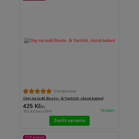
1 hodnocení
Olej na lodě Boots- & Yachtöl, různá balení
425 Kč
/
ks
Skladem
351 Kč
bez DPH
Zvolit variantu
TOP produkt