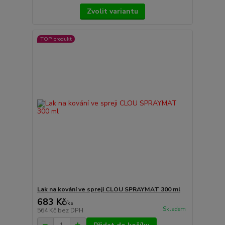
Zvolit variantu
TOP produkt
Lak na kování ve spreji CLOU SPRAYMAT 300 ml
683 Kč
/
ks
Skladem
564 Kč
bez DPH