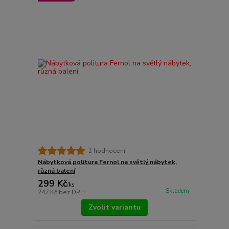
1 hodnocení
Nábytková politura Fernol na světlý nábytek,
různá balení
299 Kč
/
ks
Skladem
247 Kč
bez DPH
Zvolit variantu