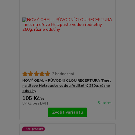
2 hodnocení
NOVÝ OBAL - PŮVODNÍ CLOU RECEPTURA Tmel
na dřevo Holzpaste vodou ředitelný 250g, různé
odstíny
105 Kč
/
ks
Skladem
87 Kč
bez DPH
Zvolit variantu
TOP produkt