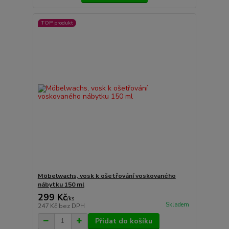
TOP produkt
Möbelwachs, vosk k ošetřování voskovaného
nábytku 150 ml
299 Kč
/
ks
Skladem
247 Kč
bez DPH
Přidat do košíku