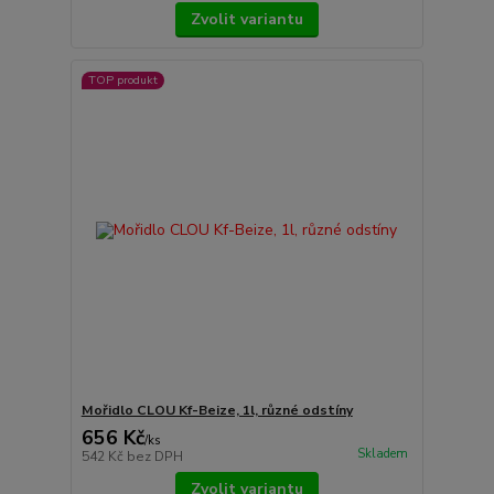
Zvolit variantu
TOP produkt
Mořidlo CLOU Kf-Beize, 1l, různé odstíny
656 Kč
/
ks
Skladem
542 Kč
bez DPH
Zvolit variantu