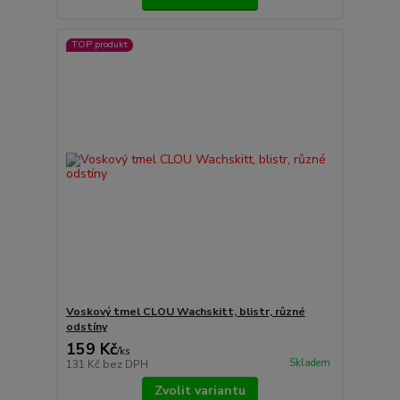
TOP produkt
Voskový tmel CLOU Wachskitt, blistr, různé
odstíny
159 Kč
/
ks
Skladem
131 Kč
bez DPH
Zvolit variantu