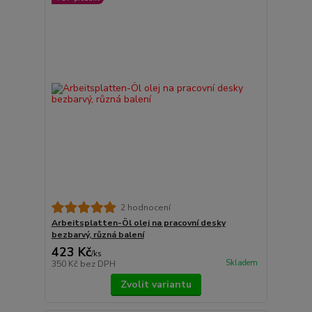
2 hodnocení
Arbeitsplatten-Öl olej na pracovní desky
bezbarvý, různá balení
423 Kč
/
ks
Skladem
350 Kč
bez DPH
Zvolit variantu