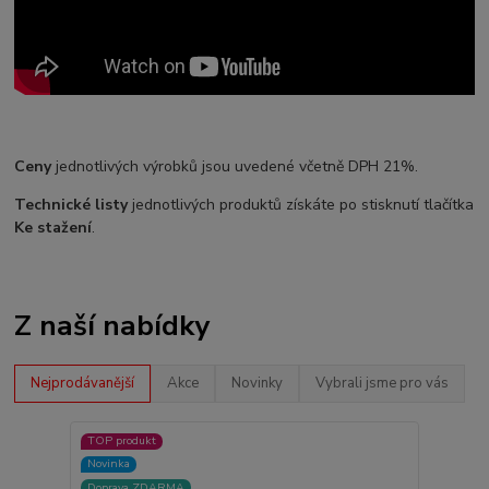
Ceny
jednotlivých výrobků jsou uvedené včetně DPH 21%.
Technické listy
jednotlivých produktů získáte po stisknutí tlačítka
Ke stažení
.
Z naší nabídky
Nejprodávanější
Akce
Novinky
Vybrali jsme pro vás
TOP produkt
Novinka
Doprava ZDARMA