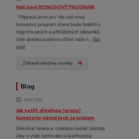
Náš nový BONUSOVÝ PROGRAM
Připravili jsme pro Vás náš nový
bonusový program, který bude funkční u
registrovaných a přihlášených zákazníků.
Ode dneška budeme sčítat Vaše n...
číst
celé
Zobrazit všechny novinky
Blog
08.07.2026
Jak natřít dřevěnou terasu?
Kompletní návod krok za krokem
Dřevěná terasa je ozdobou každé zahrady.
Aby si však zachovala svůj přirozený