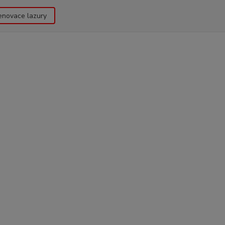
enovace lazury