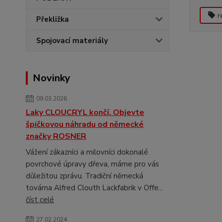
r
Překližka
Spojovací materiály
Novinky
09.03.2026
Laky CLOUCRYL končí. Objevte
špičkovou náhradu od německé
značky ROSNER
Vážení zákazníci a milovníci dokonalé
povrchové úpravy dřeva, máme pro vás
důležitou zprávu. Tradiční německá
továrna Alfred Clouth Lackfabrik v Offe...
číst celé
27.02.2024