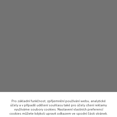
Pro základní funkčnost, zpříjemnění používání webu, analytické
účely a v případě udělení souhlasu také pro účely cílení reklamy
využíváme soubory cookies. Nastavení vlastních preferencí
cookies můžete kdykoli upravit odkazem ve spodní části stránek.