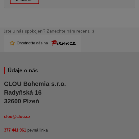
Jste u nás spokojení? Zanechte nám recenzi ;)
Údaje o nás
CLOU Bohemia s.r.o.
Radyňská 16
32600 Plzeň
clou@clou.cz
377 441 961
pevná linka