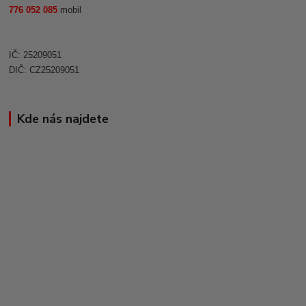
776 052 085
mobil
IČ: 25209051
DIČ: CZ25209051
Kde nás najdete