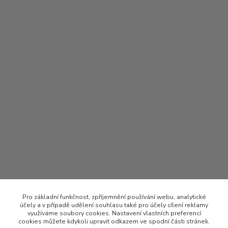
Pro základní funkčnost, zpříjemnění používání webu, analytické
účely a v případě udělení souhlasu také pro účely cílení reklamy
využíváme soubory cookies. Nastavení vlastních preferencí
cookies můžete kdykoli upravit odkazem ve spodní části stránek.