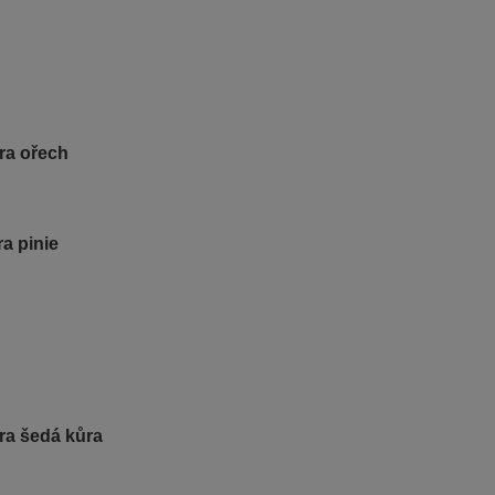
ra ořech
a pinie
ra šedá kůra