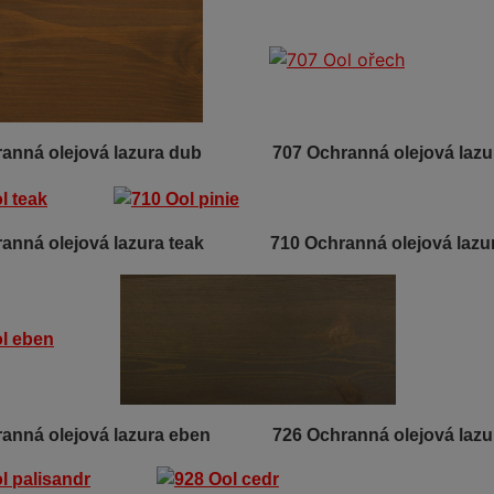
hranná olejová lazura dub
707 Ochranná olejová lazu
hranná olejová lazura teak
710 Ochranná olejová lazur
ranná olejová lazura eben 726 Ochranná olejová lazu