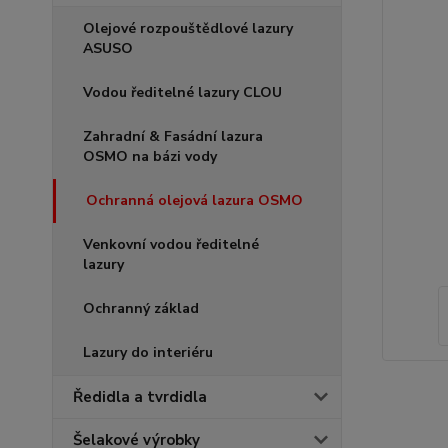
Olejové rozpouštědlové lazury
ASUSO
Vodou ředitelné lazury CLOU
Zahradní & Fasádní lazura
OSMO na bázi vody
Ochranná olejová lazura OSMO
Venkovní vodou ředitelné
lazury
Ochranný základ
Lazury do interiéru
Ředidla a tvrdidla
Šelakové výrobky