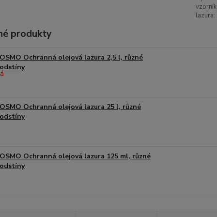
vzorník
lazura:
é produkty
OSMO Ochranná olejová lazura 2,5 l, různé
odstíny
OSMO Ochranná olejová lazura 25 l, různé
odstíny
OSMO Ochranná olejová lazura 125 ml, různé
odstíny