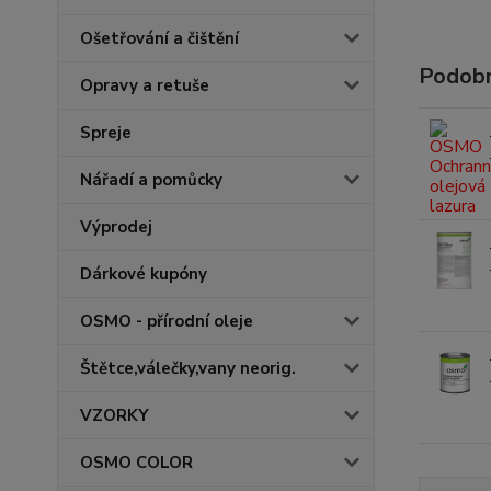
Ošetřování a čištění
Podobn
Opravy a retuše
Spreje
Nářadí a pomůcky
Výprodej
Dárkové kupóny
OSMO - přírodní oleje
Štětce,válečky,vany neorig.
VZORKY
OSMO COLOR