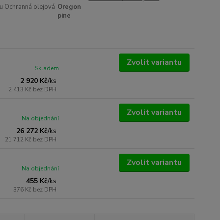
u Ochranná olejová
Oregon
pine
Zvolit variantu
Skladem
2 920 Kč
/
ks
2 413 Kč
bez DPH
Zvolit variantu
Na objednání
26 272 Kč
/
ks
21 712 Kč
bez DPH
Zvolit variantu
Na objednání
455 Kč
/
ks
376 Kč
bez DPH