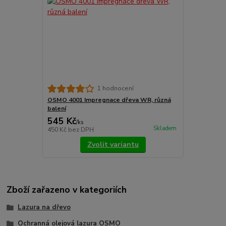
1 hodnocení
OSMO 4001 Impregnace dřeva WR, různá
balení
545 Kč
/
ks
Skladem
450 Kč
bez DPH
Zvolit variantu
Zboží zařazeno v kategoriích
Lazura na dřevo
Ochranná olejová lazura OSMO