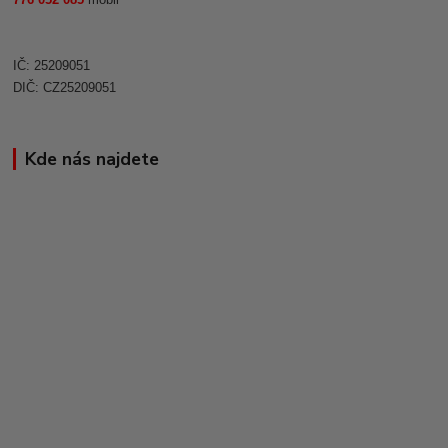
IČ: 25209051
DIČ: CZ25209051
Kde nás najdete