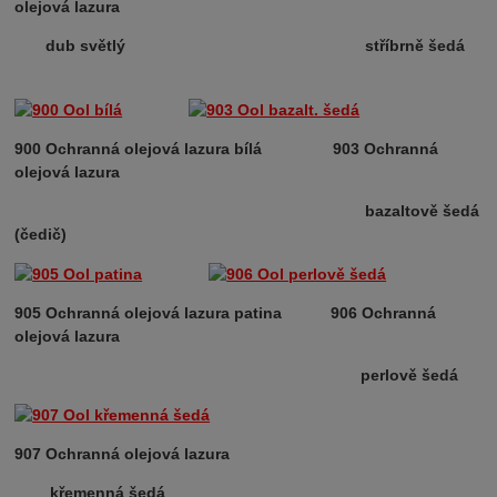
olejová lazura
dub světlý stříbrně šedá
900 Ochranná olejová lazura bílá 903 Ochranná
olejová lazura
bazaltově šedá
(čedič)
905 Ochranná olejová lazura patina 906 Ochranná
olejová lazura
perlově šedá
907 Ochranná olejová lazura
křemenná šedá