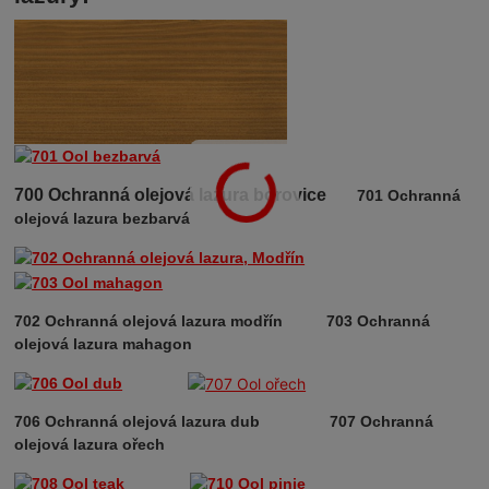
700 Ochranná olejová lazura borovice
701 Ochranná
olejová lazura bezbarvá
702 Ochranná olejová lazura modřín 7
03 Ochranná
olejová lazura mahagon
706 Ochranná olejová lazura dub
707 Ochranná
olejová lazura ořech