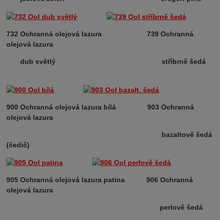
732 Ochranná olejová lazura 739 Ochranná
olejová lazura
dub světlý stříbrně šedá
900 Ochranná olejová lazura bílá 903 Ochranná
olejová lazura
bazaltově šedá
(čedič)
905 Ochranná olejová lazura patina 906 Ochranná
olejová lazura
perlově šedá