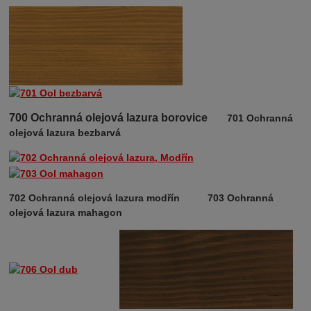
700 Ochranná olejová lazura borovice
701 Ochranná
olejová lazura bezbarvá
702 Ochranná olejová lazura modřín 7
03 Ochranná
olejová lazura mahagon