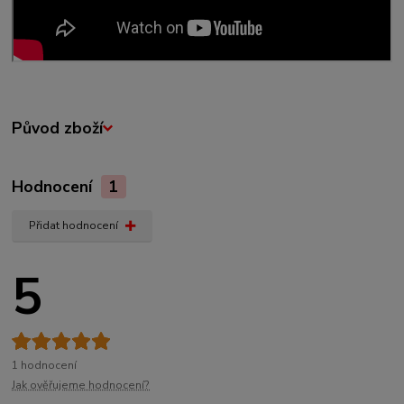
Původ zboží
Hodnocení
1
Přidat hodnocení
5
1 hodnocení
Jak ověřujeme hodnocení?