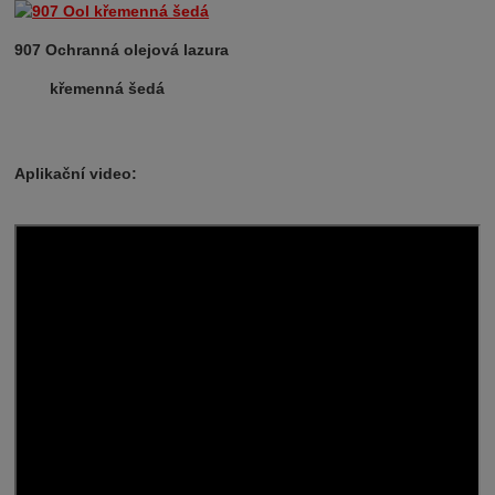
907 Ochranná olejová lazura
křemenná šedá
Aplikační video: