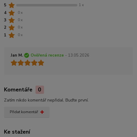
5
1 x
4
0 x
3
0 x
2
0 x
1
0 x
Jan M.
Ověřená recenze
- 13.05.2026
Komentáře
0
Zatím nikdo komentář nepřidal. Buďte první.
Přidat komentář
Ke stažení