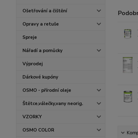
Ošetřování a čištění
Podobn
Opravy a retuše
Spreje
Nářadí a pomůcky
Výprodej
Dárkové kupóny
OSMO - přírodní oleje
Štětce,válečky,vany neorig.
VZORKY
OSMO COLOR
Kompl