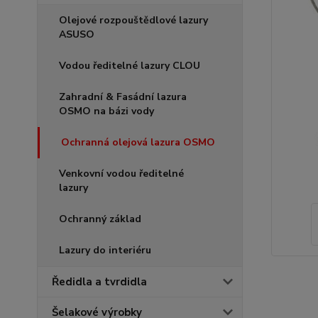
Olejové rozpouštědlové lazury
ASUSO
Vodou ředitelné lazury CLOU
Zahradní & Fasádní lazura
OSMO na bázi vody
Ochranná olejová lazura OSMO
Venkovní vodou ředitelné
lazury
Ochranný základ
Lazury do interiéru
Ředidla a tvrdidla
Šelakové výrobky