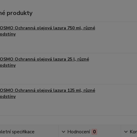
é produkty
OSMO Ochranná olejová lazura 750 ml, různé
odstíny
OSMO Ochranná olejová lazura 25 l, různé
odstíny
OSMO Ochranná olejová lazura 125 ml, různé
odstíny
etní specifikace
Hodnocení
0
Ko