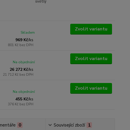
světlý
Zvolit variantu
Skladem
969 Kč
/
ks
801 Kč
bez DPH
Zvolit variantu
Na objednání
26 272 Kč
/
ks
21 712 Kč
bez DPH
Zvolit variantu
Na objednání
455 Kč
/
ks
376 Kč
bez DPH
mentáře
0
Související zboží
1