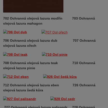
702 Ochranná olejová lazura modřín 7
03 Ochranná
olejová lazura mahagon
706 Ochranná olejová lazura dub
707 Ochranná
olejová lazura ořech
708 Ochranná olejová lazura teak
710 Ochranná
olejová lazura pinie
712 Ochranná olejová lazura eben 726 Ochranná
olejová lazura šedá kůra
727 Ochranná olejová lazura palisandr 728 Ochranná