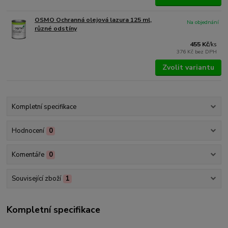
OSMO Ochranná olejová lazura 125 ml,
Na objednání
různé odstíny
455 Kč
/
ks
376 Kč
bez DPH
Zvolit variantu
Kompletní specifikace
Hodnocení
0
Komentáře
0
Související zboží
1
Kompletní specifikace