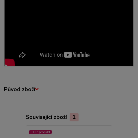
Původ zboží
Související zboží
1
TOP produkt