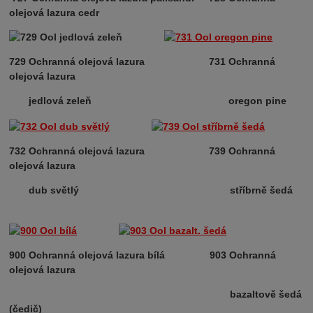
olejová lazura cedr
729 Ochranná olejová lazura
731 Ochranná
olejová lazura
jedlová zeleň oregon pine
732 Ochranná olejová lazura 739 Ochranná
olejová lazura
dub světlý stříbrně šedá
900 Ochranná olejová lazura bílá 903 Ochranná
olejová lazura
bazaltově šedá
(čedič)