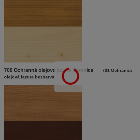
700 Ochranná olejová lazura borovice
701 Ochranná
olejová lazura bezbarvá