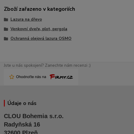
Zboží zařazeno v kategoriích
Lazura na dřevo
Venkovní dveře, plot, pergola
Ochranná olejová lazura OSMO
Jste u nás spokojení? Zanechte nám recenzi ;)
Údaje o nás
CLOU Bohemia s.r.o.
Radyňská 16
32600 Plzeň