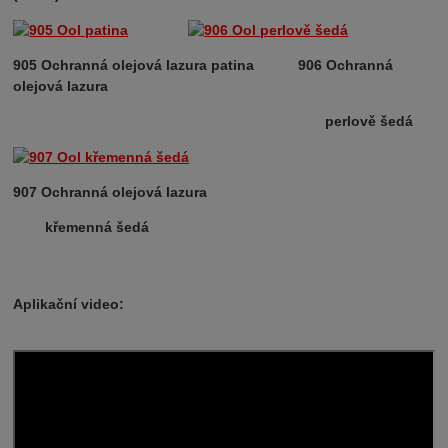
905 Ochranná olejová lazura patina 906 Ochranná
olejová lazura
perlově šedá
907 Ochranná olejová lazura
křemenná šedá
Aplikační video: