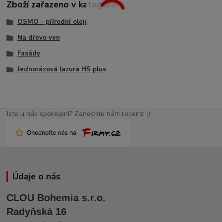
Zboží zařazeno v kategoriích
OSMO - přírodní oleje
Na dřevo ven
Fasády
Jednorázová lazura HS plus
Jste u nás spokojení? Zanechte nám recenzi ;)
Údaje o nás
CLOU Bohemia s.r.o.
Radyňská 16