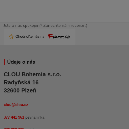
Jste u nás spokojení? Zanechte nám recenzi ;)
Údaje o nás
CLOU Bohemia s.r.o.
Radyňská 16
32600 Plzeň
clou@clou.cz
377 441 961
pevná linka