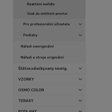
Reaktivní mořidlo
Vosk do vnitřních prostor
Pro profesionální uživatele
Podlahy
Nářadí neoriginální
Nářadí a stroje originální
Štětce,válečky,vany neorig.
VZORKY
OSMO COLOR
TERASY
PODLAHY