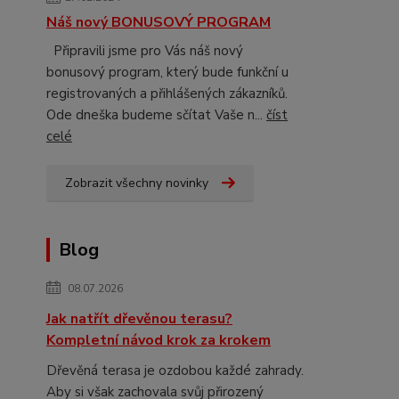
Náš nový BONUSOVÝ PROGRAM
Připravili jsme pro Vás náš nový
bonusový program, který bude funkční u
registrovaných a přihlášených zákazníků.
Ode dneška budeme sčítat Vaše n...
číst
celé
Zobrazit všechny novinky
Blog
08.07.2026
Jak natřít dřevěnou terasu?
Kompletní návod krok za krokem
Dřevěná terasa je ozdobou každé zahrady.
Aby si však zachovala svůj přirozený