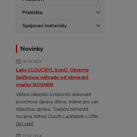
Překližka
Spojovací materiály
Novinky
09.03.2026
Laky CLOUCRYL končí. Objevte
špičkovou náhradu od německé
značky ROSNER
Vážení zákazníci a milovníci dokonalé
povrchové úpravy dřeva, máme pro vás
důležitou zprávu. Tradiční německá
továrna Alfred Clouth Lackfabrik v Offe...
číst celé
27.02.2024