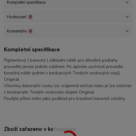
Kompletní specifikace
Hodnocení
0
Komentáře
0
Kompletní specifikace
Pigmentový ( barevný ) základní nátěr pro dřevěné podlahy
proveďte jenom jedním nátěrem. Po úplném uschnutí proveďte
konečný nátěr jedním z bezbarvých Tvrdých voskových olejů
Original.
Všechny dekorační vosky lze vzájemně míchat nebo je lze smíchat
s bezbarvým Tvrdým voskovým olejem Original.
Použijte přímo nebo jako podklad pro kreativní barevné odstíny.
Zboží zařazeno v kategoriích