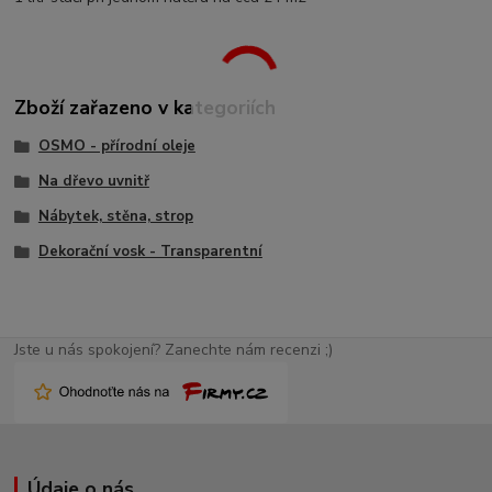
Zboží zařazeno v kategoriích
OSMO - přírodní oleje
Na dřevo uvnitř
Nábytek, stěna, strop
Dekorační vosk - Transparentní
Jste u nás spokojení? Zanechte nám recenzi ;)
Údaje o nás