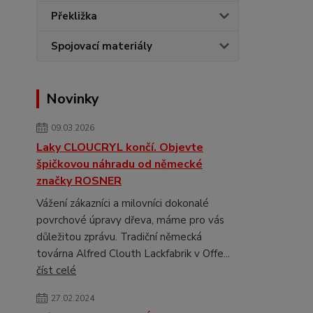
Překližka
Spojovací materiály
Novinky
09.03.2026
Laky CLOUCRYL končí. Objevte
špičkovou náhradu od německé
značky ROSNER
Vážení zákazníci a milovníci dokonalé
povrchové úpravy dřeva, máme pro vás
důležitou zprávu. Tradiční německá
továrna Alfred Clouth Lackfabrik v Offe...
číst celé
27.02.2024