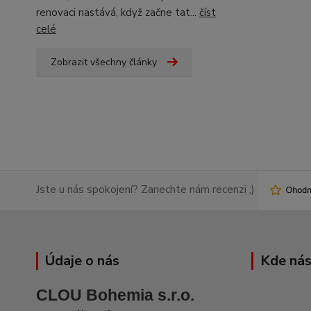
renovaci nastává, když začne tat...
číst
celé
Zobrazit všechny články
Jste u nás spokojení? Zanechte nám recenzi ;)
Údaje o nás
Kde nás
CLOU Bohemia s.r.o.