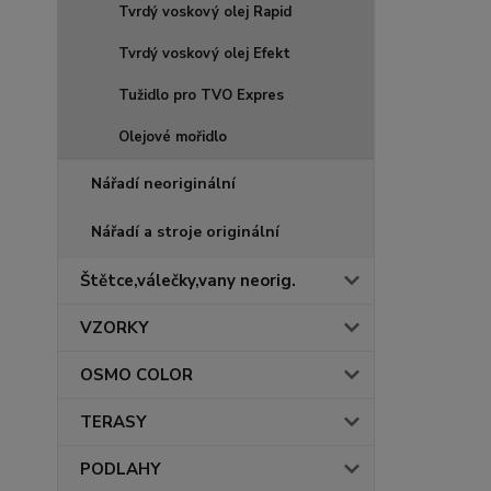
Tvrdý voskový olej Rapid
Tvrdý voskový olej Efekt
Tužidlo pro TVO Expres
Olejové mořidlo
Nářadí neoriginální
Nářadí a stroje originální
Štětce,válečky,vany neorig.
VZORKY
OSMO COLOR
TERASY
PODLAHY