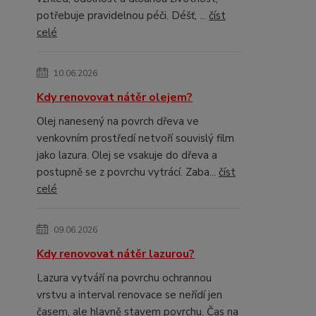
potřebuje pravidelnou péči. Déšť, ...
číst
celé
10.06.2026
Kdy renovovat nátěr olejem?
Olej nanesený na povrch dřeva ve
venkovním prostředí netvoří souvislý film
jako lazura. Olej se vsakuje do dřeva a
postupně se z povrchu vytrácí. Zaba...
číst
celé
09.06.2026
Kdy renovovat nátěr lazurou?
Lazura vytváří na povrchu ochrannou
vrstvu a interval renovace se neřídí jen
časem, ale hlavně stavem povrchu. Čas na