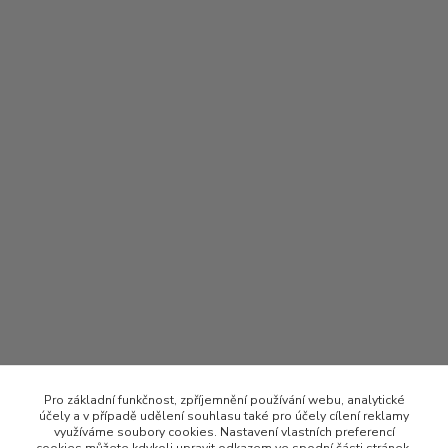
Pro základní funkčnost, zpříjemnění používání webu, analytické
účely a v případě udělení souhlasu také pro účely cílení reklamy
využíváme soubory cookies. Nastavení vlastních preferencí