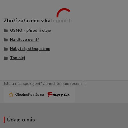
Zboží zařazeno v kategoriích
OSMO - přírodní oleje
Na dřevo uvnitř
Nábytek, stěna, strop
Top olej
Jste u nás spokojení? Zanechte nám recenzi ;)
Údaje o nás