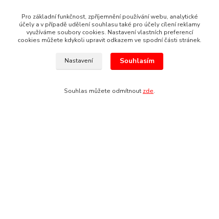
Pro základní funkčnost, zpříjemnění používání webu, analytické
účely a v případě udělení souhlasu také pro účely cílení reklamy
využíváme soubory cookies. Nastavení vlastních preferencí
cookies můžete kdykoli upravit odkazem ve spodní části stránek.
Souhlasím
Nastavení
Souhlas můžete odmítnout
zde
.