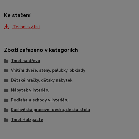
Ke stažení
Technický list
Zboží zařazeno v kategoriích
Tmel na dřevo
Vnitřní dveře, stěny, palubky, obklady
Dětské hračky, dětský nábytek
Nábytek v interiéru
Podlaha a schody v interiéru
Kuchyňská pracovní deska, deska stolu
Tmel Holzpaste