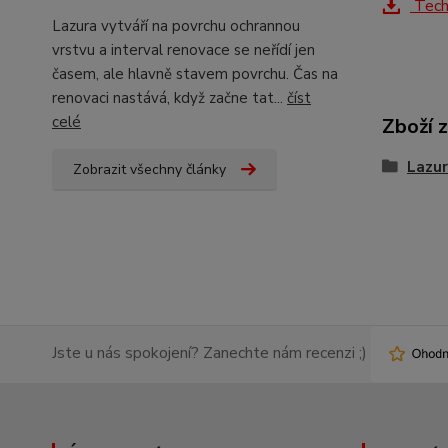
Techn
Lazura vytváří na povrchu ochrannou
vrstvu a interval renovace se neřídí jen
časem, ale hlavně stavem povrchu. Čas na
renovaci nastává, když začne tat...
číst
celé
Zboží 
Lazur
Zobrazit všechny články
Jste u nás spokojení? Zanechte nám recenzi ;)