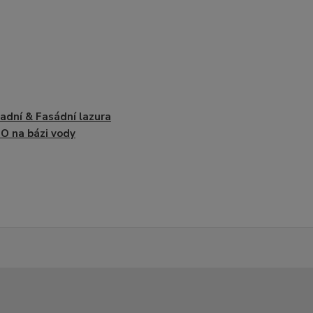
adní & Fasádní lazura
 na bázi vody