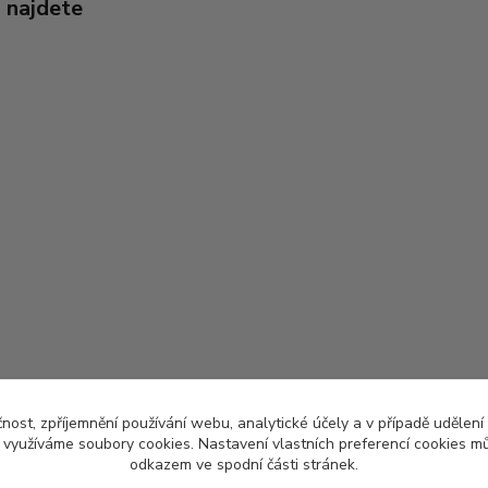
 najdete
čnost, zpříjemnění používání webu, analytické účely a v případě udělení
y využíváme soubory cookies. Nastavení vlastních preferencí cookies mů
odkazem ve spodní části stránek.