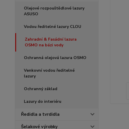
Olejové rozpouštědlové lazury
ASUSO
Vodou ředitelné lazury CLOU
Zahradní & Fasádní lazura
OSMO na bázi vody
Ochranná olejová lazura OSMO
Venkovní vodou ředitelné
lazury
Ochranný základ
Lazury do interiéru
Ředidla a tvrdidla
Šelakové výrobky