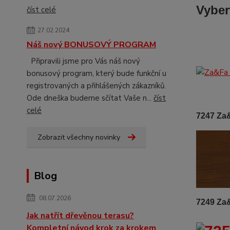
Vyber
číst celé
27.02.2024
Náš nový BONUSOVÝ PROGRAM
Připravili jsme pro Vás náš nový
bonusový program, který bude funkční u
registrovaných a přihlášených zákazníků.
Ode dneška budeme sčítat Vaše n...
číst
celé
7247 
Zobrazit všechny novinky
Blog
08.07.2026
7249 
Jak natřít dřevěnou terasu?
Kompletní návod krok za krokem