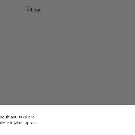
 souhlasu také pro
žete kdykoli upravit