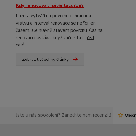
Kdy renovovat nátěr lazurou?
Lazura vytváří na povrchu ochrannou
vrstvu a interval renovace se neřídí jen
časem, ale hlavně stavem povrchu. Čas na
renovaci nastává, když začne tat...
číst
celé
Zobrazit všechny články
Jste u nás spokojení? Zanechte nám recenzi ;)