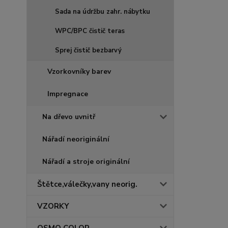
Sada na údržbu zahr. nábytku
WPC/BPC čistič teras
Sprej čistič bezbarvý
Vzorkovníky barev
Impregnace
Na dřevo uvnitř
Nářadí neoriginální
Nářadí a stroje originální
Štětce,válečky,vany neorig.
VZORKY