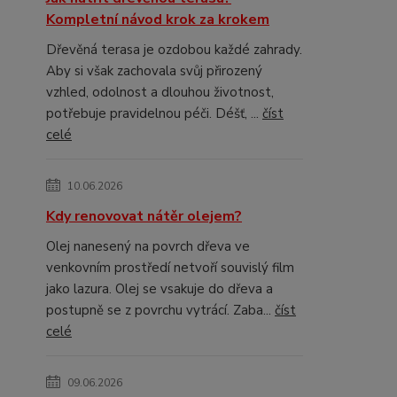
Kompletní návod krok za krokem
Dřevěná terasa je ozdobou každé zahrady.
Aby si však zachovala svůj přirozený
vzhled, odolnost a dlouhou životnost,
potřebuje pravidelnou péči. Déšť, ...
číst
celé
10.06.2026
Kdy renovovat nátěr olejem?
Olej nanesený na povrch dřeva ve
venkovním prostředí netvoří souvislý film
jako lazura. Olej se vsakuje do dřeva a
postupně se z povrchu vytrácí. Zaba...
číst
celé
09.06.2026