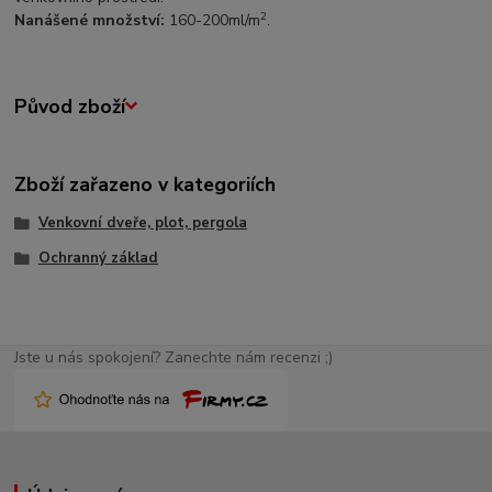
2
Nanášené množství:
160-200ml/m
.
Původ zboží
Zboží zařazeno v kategoriích
Venkovní dveře, plot, pergola
Ochranný základ
Jste u nás spokojení? Zanechte nám recenzi ;)