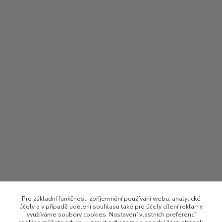
Pro základní funkčnost, zpříjemnění používání webu, analytické
účely a v případě udělení souhlasu také pro účely cílení reklamy
využíváme soubory cookies. Nastavení vlastních preferencí