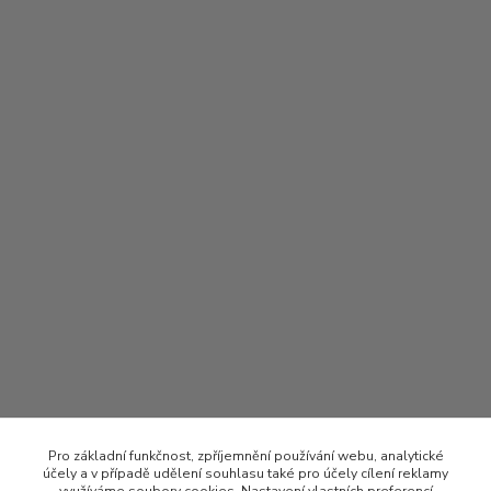
Pro základní funkčnost, zpříjemnění používání webu, analytické
účely a v případě udělení souhlasu také pro účely cílení reklamy