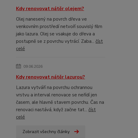
Kdy renovovat nátěr olejem?
Olej nanesený na povrch dřeva ve
venkovním prostředí netvoří souvislý film
jako lazura. Olej se vsakuje do dřeva a
postupně se z povrchu vytrácí. Zaba...
číst
celé
09.06.2026
Kdy renovovat nátěr lazurou?
Lazura vytváří na povrchu ochrannou
vrstvu a interval renovace se neřídí jen
časem, ale hlavně stavem povrchu. Čas na
renovaci nastává, když začne tat...
číst
celé
Zobrazit všechny články