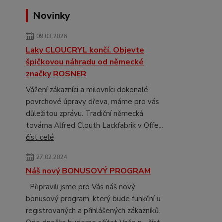
Novinky
09.03.2026
Laky CLOUCRYL končí. Objevte
špičkovou náhradu od německé
značky ROSNER
Vážení zákazníci a milovníci dokonalé
povrchové úpravy dřeva, máme pro vás
důležitou zprávu. Tradiční německá
továrna Alfred Clouth Lackfabrik v Offe...
číst celé
27.02.2024
Náš nový BONUSOVÝ PROGRAM
Připravili jsme pro Vás náš nový
bonusový program, který bude funkční u
registrovaných a přihlášených zákazníků.