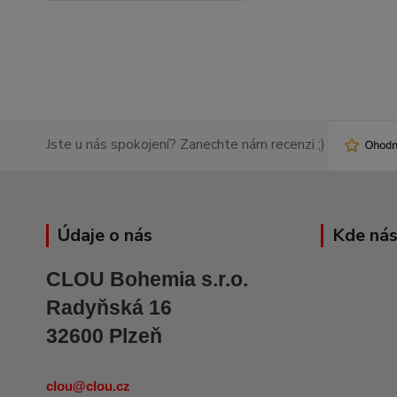
Jste u nás spokojení? Zanechte nám recenzi ;)
Údaje o nás
Kde nás
CLOU Bohemia s.r.o.
Radyňská 16
32600 Plzeň
clou@clou.cz