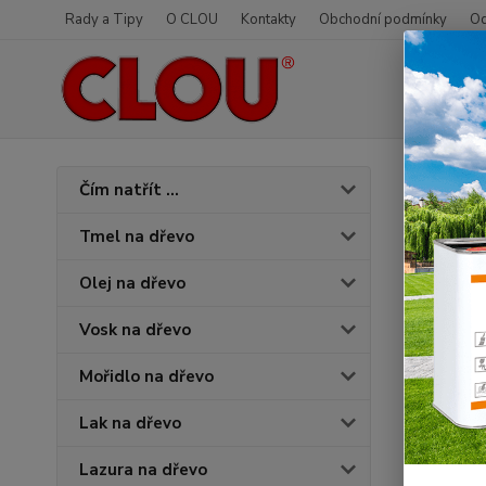
Rady a Tipy
O CLOU
Kontakty
Obchodní podmínky
Od
Úvod
Čím natřít ...
Vymě
Tmel na dřevo
Olej na dřevo
Vosk na dřevo
Mořidlo na dřevo
Lak na dřevo
Lazura na dřevo