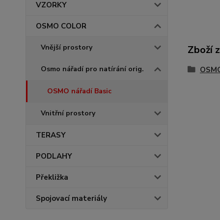
VZORKY
OSMO COLOR
Vnější prostory
Zboží 
Osmo nářadí pro natírání orig.
OSM
OSMO nářadí Basic
Vnitřní prostory
TERASY
PODLAHY
Překližka
Spojovací materiály