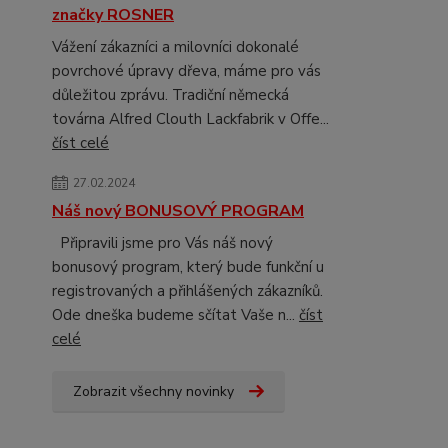
značky ROSNER
Vážení zákazníci a milovníci dokonalé
povrchové úpravy dřeva, máme pro vás
důležitou zprávu. Tradiční německá
továrna Alfred Clouth Lackfabrik v Offe...
číst celé
27.02.2024
Náš nový BONUSOVÝ PROGRAM
Připravili jsme pro Vás náš nový
bonusový program, který bude funkční u
registrovaných a přihlášených zákazníků.
Ode dneška budeme sčítat Vaše n...
číst
celé
Zobrazit všechny novinky