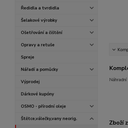
Ředidla a tvrdidla
Šelakové výrobky
Ošetřování a čištění
Opravy a retuše
Kompl
Spreje
Komple
Nářadí a pomůcky
Náhradní
Výprodej
Dárkové kupóny
OSMO - přírodní oleje
Štětce,válečky,vany neorig.
Zboží 