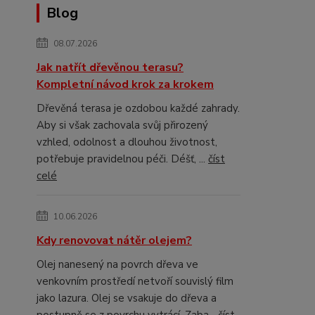
Blog
08.07.2026
Jak natřít dřevěnou terasu?
Kompletní návod krok za krokem
Dřevěná terasa je ozdobou každé zahrady.
Aby si však zachovala svůj přirozený
vzhled, odolnost a dlouhou životnost,
potřebuje pravidelnou péči. Déšť, ...
číst
celé
10.06.2026
Kdy renovovat nátěr olejem?
Olej nanesený na povrch dřeva ve
venkovním prostředí netvoří souvislý film
jako lazura. Olej se vsakuje do dřeva a