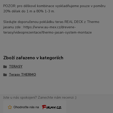
POZOR: pro délkové kombinace vyskladňujeme pouze v poměru
20% délek do 1 m a 80% 1-3 m.
Sledujte doporučenou pokládku teras REAL DECK z Thermo
jasanu zde : https://www.au-mex.cz/drevene-
terasy/videoprezentace/thermo-jasan-system-montaze
Zboží zařazeno v kategoriích
TERASY
Terasy THERMO
Jste u nás spokojení? Zanechte nám recenzi ;)