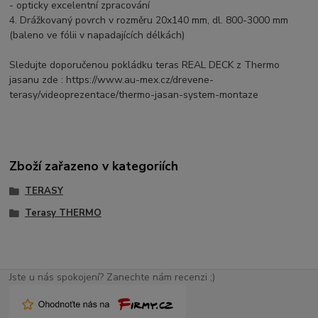
- opticky excelentní zpracování
4. Drážkovaný povrch v rozměru 20x140 mm, dl. 800-3000 mm
(baleno ve fólii v napadajících délkách)
Sledujte doporučenou pokládku teras REAL DECK z Thermo
jasanu zde : https://www.au-mex.cz/drevene-
terasy/videoprezentace/thermo-jasan-system-montaze
Zboží zařazeno v kategoriích
TERASY
Terasy THERMO
Jste u nás spokojení? Zanechte nám recenzi ;)