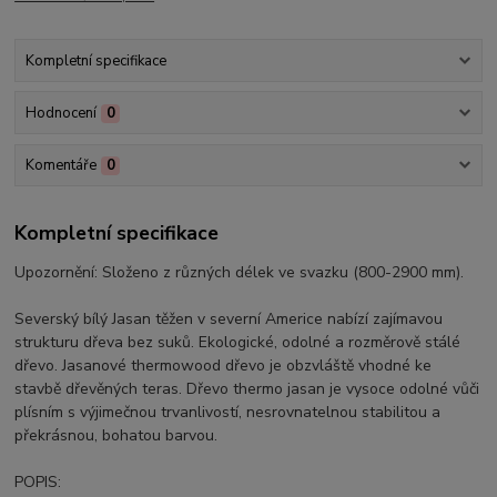
Kompletní specifikace
Hodnocení
0
Komentáře
0
Kompletní specifikace
Upozornění: Složeno z různých délek ve svazku (800-2900 mm).
Severský bílý Jasan těžen v severní Americe nabízí zajímavou
strukturu dřeva bez suků. Ekologické, odolné a rozměrově stálé
dřevo. Jasanové thermowood dřevo je obzvláště vhodné ke
stavbě dřevěných teras. Dřevo thermo jasan je vysoce odolné vůči
plísním s výjimečnou trvanlivostí, nesrovnatelnou stabilitou a
překrásnou, bohatou barvou.
POPIS: