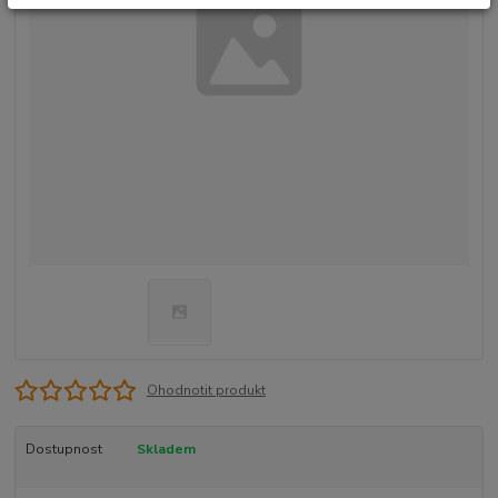
Ohodnotit produkt
Dostupnost
Skladem