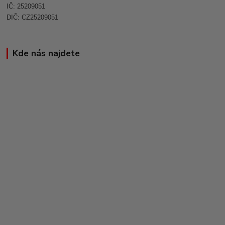
IČ: 25209051
DIČ: CZ25209051
Kde nás najdete