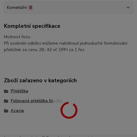
Komentáře
0
Kompletní specifikace
Možnost řezu:
Při osobním odběru můžeme nabídnout jednoduché formátování
překližek za cenu 28,- Kč vč. DPH za 1 řez.
Zboží zařazeno v kategoriích
Překližka
Foliovaná překližka hladká
Acacia