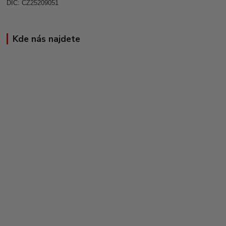
DIČ: CZ25209051
Kde nás najdete