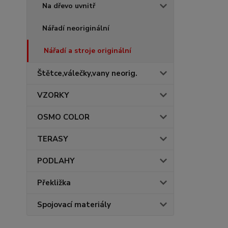
Na dřevo uvnitř
Nářadí neoriginální
Nářadí a stroje originální
Štětce,válečky,vany neorig.
VZORKY
OSMO COLOR
TERASY
PODLAHY
Překližka
Spojovací materiály