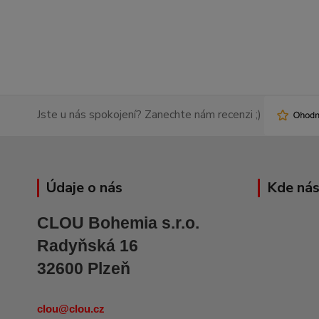
Jste u nás spokojení? Zanechte nám recenzi ;)
Údaje o nás
Kde nás
CLOU Bohemia s.r.o.
Radyňská 16
32600 Plzeň
clou@clou.cz