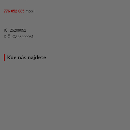
776 052 085
mobil
IČ: 25209051
DIČ: CZ25209051
Kde nás najdete