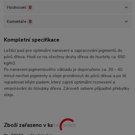
Hodnocení
0
Komentáře
0
Kompletní specifikace
Leštící pad pro optimální nanesení a zapracování pigmentů do
pórů dřeva. Hodí se na všechny druhy dřeva do hustoty ca. 650
kg/m3.
Po nanesení pigmentového základu je doporučeno ca. 30 – 40
minut nechat pigmenty a oleje proniknout do pórů dřeva a po té
vypadovat bílým padem, který zajistí optimální roznesení a
vmasírování do hloubky dřeva. Zároveň sebere případné přebytky
oleje.
Zboží zařazeno v kategoriích