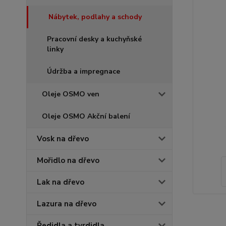
Nábytek, podlahy a schody
Pracovní desky a kuchyňské
linky
Údržba a impregnace
Oleje OSMO ven
Oleje OSMO Akční balení
Vosk na dřevo
Mořidlo na dřevo
Lak na dřevo
Lazura na dřevo
Ředidla a tvrdidla