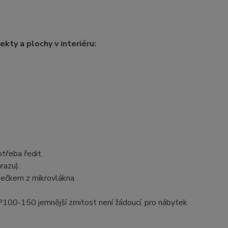
ekty a plochy v interiéru:
otřeba ředit.
razu).
lečkem z mikrovlákna.
100-150 jemnější zrnitost není žádoucí, pro nábytek