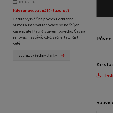
09.06.2026
Kdy renovovat nátěr lazurou?
Lazura vytváří na povrchu ochrannou
vrstvu a interval renovace se neřídí jen
časem, ale hlavně stavem povrchu. Čas na
renovaci nastává, když začne tat...
číst
Původ 
celé
Zobrazit všechny články
Ke sta
Techn
Souvise