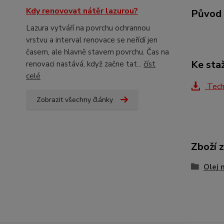
Kdy renovovat nátěr lazurou?
Původ 
Lazura vytváří na povrchu ochrannou
vrstvu a interval renovace se neřídí jen
časem, ale hlavně stavem povrchu. Čas na
Ke sta
renovaci nastává, když začne tat...
číst
celé
Techn
Zobrazit všechny články
Zboží 
Olej 