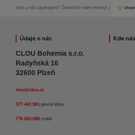
Jste u nás spokojení? Zanechte nám recenzi ;)
Údaje o nás
Kde nás
CLOU Bohemia s.r.o.
Radyňská 16
32600 Plzeň
clou@clou.cz
377 441 961
pevná linka
776 052 085
mobil