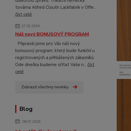
důležitou zprávu. Tradiční německá
továrna Alfred Clouth Lackfabrik v Offe...
číst celé
27.02.2024
Náš nový BONUSOVÝ PROGRAM
Připravili jsme pro Vás náš nový
bonusový program, který bude funkční u
registrovaných a přihlášených zákazníků.
Ode dneška budeme sčítat Vaše n...
číst
celé
Zobrazit všechny novinky
Blog
08.07.2026