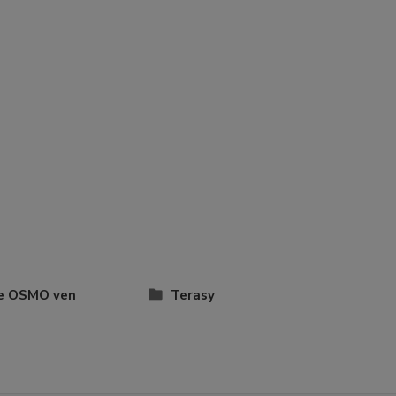
je OSMO ven
Terasy