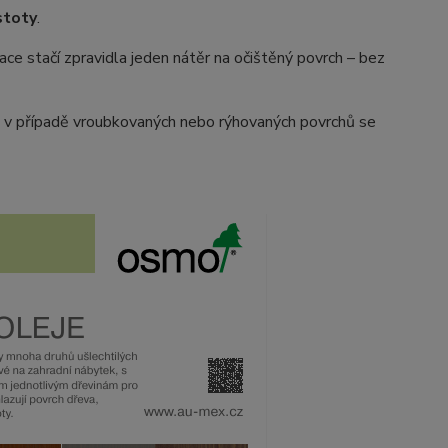
stoty
.
ce stačí zpravidla jeden nátěr na očištěný povrch – bez
 v případě vroubkovaných nebo rýhovaných povrchů se