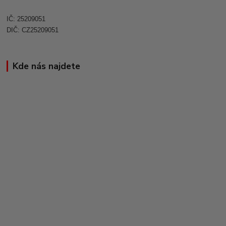
IČ: 25209051
DIČ: CZ25209051
Kde nás najdete