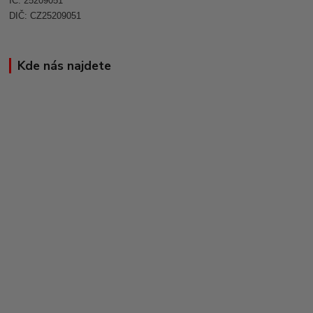
IČ: 25209051
DIČ: CZ25209051
Kde nás najdete