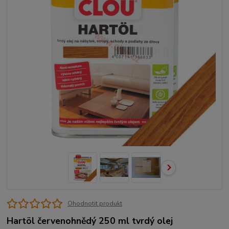
Ohodnotit produkt
Hartöl červenohnědý 250 ml tvrdý olej