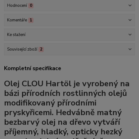
Hodnocení
0
Komentáře
1
Ke stažení
Související zboží
2
Kompletní specifikace
Olej CLOU Hartöl je vyrobený na
bázi přírodních rostlinných olejů
modifikovaný přírodními
pryskyřicemi. Hedvábně matný
bezbarvý olej na dřevo vytváří
příjemný, hladký, opticky hezký