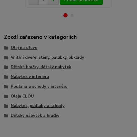
Zboží zařazeno v kategoriích
Olej na dřevo
Vnitřní dveře, stěny, palubky, obklady
Dětské hračky, dětský nábytek
Nábytek v interiéru
Podlaha a schody v interiéru
Oleje CLOU
Nábytek, podlahy a schody
Dětský nábytek a hračky