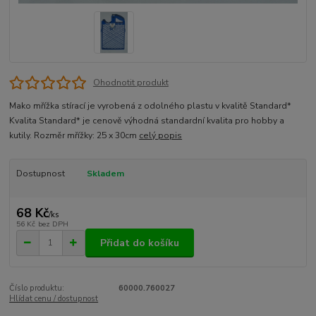
Ohodnotit produkt
Mako mřížka stírací je vyrobená z odolného plastu v kvalitě Standard*
Kvalita Standard* je cenově výhodná standardní kvalita pro hobby a
kutily. Rozměr mřížky: 25 x 30cm
celý popis
Dostupnost
Skladem
68 Kč
/
ks
56 Kč
bez DPH
Přidat do košíku
Číslo produktu:
60000.760027
Hlídat cenu / dostupnost