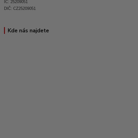
IČ: 25209051
DIČ: CZ25209051
Kde nás najdete