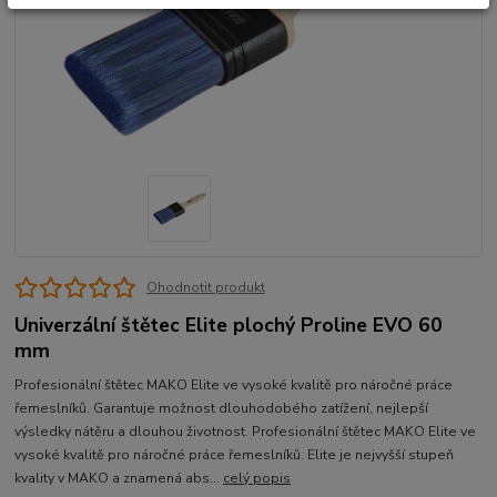
Ohodnotit produkt
Univerzální štětec Elite plochý Proline EVO 60
mm
Profesionální štětec MAKO Elite ve vysoké kvalitě pro náročné práce
řemeslníků. Garantuje možnost dlouhodobého zatížení, nejlepší
výsledky nátěru a dlouhou životnost. Profesionální štětec MAKO Elite ve
vysoké kvalitě pro náročné práce řemeslníků. Elite je nejvyšší stupeň
kvality v MAKO a znamená abs...
celý popis