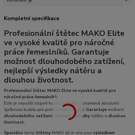
Komentáře
0
Kompletní specifikace
Profesionální štětec MAKO Elite
ve vysoké kvalitě pro náročné
práce řemeslníků. Garantuje
možnost dlouhodobého zatížení,
nejlepší výsledky nátěru a
dlouhou životnost.
Profesionální štětec MAKO Elite ve vysoké kvalitě pro
náročné práce řemeslníků.
Elite je nejvyšší stupeň kvality v MAKO a znamená absolutní
špičkovou kvalitu pro profesionální použití.
Garantuje
možnost
dlouhodobého zatížení, nejlepší výsledky
nátěru a
dlouhou
životnost.
Speciální
černé
štětiny
MAKO all in one jsou
výsledkem