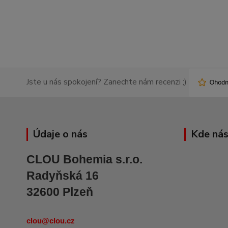
Jste u nás spokojení? Zanechte nám recenzi ;)
Údaje o nás
Kde nás
CLOU Bohemia s.r.o.
Radyňská 16
32600 Plzeň
clou@clou.cz