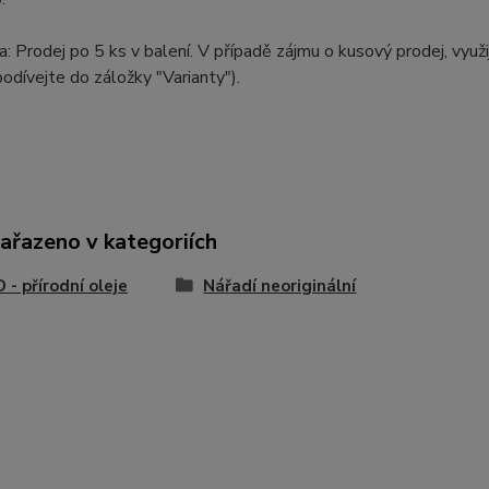
 Prodej po 5 ks v balení. V případě zájmu o kusový prodej, vy
odívejte do záložky "Varianty").
zařazeno v kategoriích
- přírodní oleje
Nářadí neoriginální