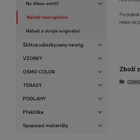
Na dřevo uvnitř
Poznámka:
Nářadí neoriginální
nebo se p
Nářadí a stroje originální
Štětce,válečky,vany neorig.
VZORKY
Zboží 
OSMO COLOR
OSMO 
TERASY
PODLAHY
Překližka
Spojovací materiály