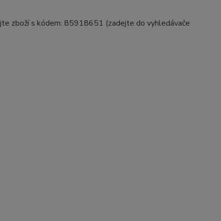
užijte zboží s kódem: 85918651 (zadejte do vyhledávače