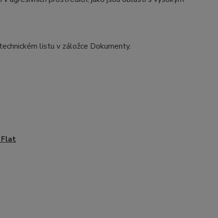
 technickém listu v záložce Dokumenty.
Flat