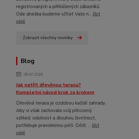
registrovaných a přihlášených zákazníků.
Ode dneška budeme sčítat Vaše n...
číst
celé
Zobrazit všechny novinky
Blog
08.07.2026
Jak natřít dřevěnou terasu?
Kompletní návod krok za krokem
Dřevěná terasa je ozdobou každé zahrady.
Aby si však zachovala svůj přirozený
vzhled, odolnost a dlouhou životnost,
potřebuje pravidelnou péči. Déšť, ...
číst
celé