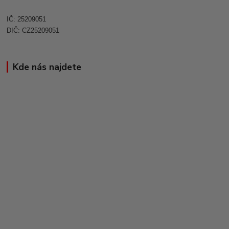
IČ: 25209051
DIČ: CZ25209051
Kde nás najdete