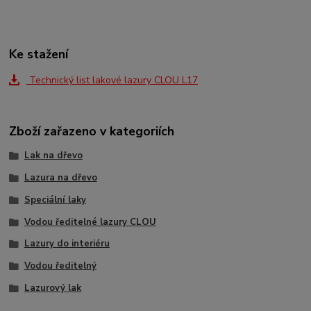
Ke stažení
Technický list lakové lazury CLOU L17
Zboží zařazeno v kategoriích
Lak na dřevo
Lazura na dřevo
Speciální laky
Vodou ředitelné lazury CLOU
Lazury do interiéru
Vodou ředitelný
Lazurový lak