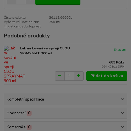
Číslo produktu:
30112.00000b
Vyberte velikost balení:
250 ml
Hlídat cenu / dostupnost
Podobné produkty
Lak na kování ve spreji CLOU
Skladem
SPRAYMAT 300 ml
683 Kč
/
ks
564 Kč
bez DPH
Přidat do košíku
Kompletní specifikace
Hodnocení
0
Komentáře
0