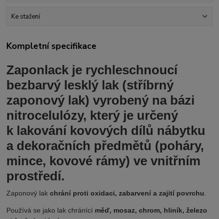
Ke stažení
Kompletní specifikace
Zaponlack je rychleschnoucí
bezbarvý lesklý lak (stříbrný
zaponový lak) vyrobený na bázi
nitrocelulózy, který je určený
k lakování kovových dílů nábytku
a dekoračních předmětů (poháry,
mince, kovové rámy) ve vnitřním
prostředí.
Zaponový lak
chrání proti oxidaci, zabarvení a zajití povrchu
.
Používá se jako lak chránící
měď, mosaz, chrom, hliník, železo