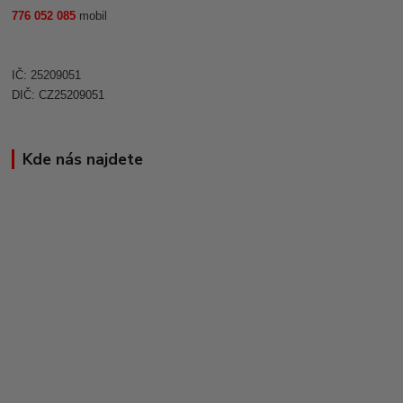
776 052 085
mobil
IČ: 25209051
DIČ: CZ25209051
Kde nás najdete