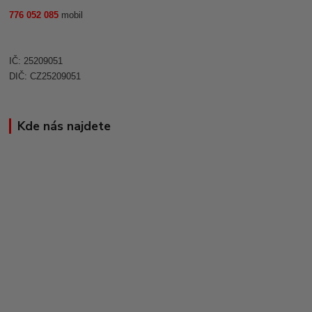
776 052 085
mobil
IČ: 25209051
DIČ: CZ25209051
Kde nás najdete