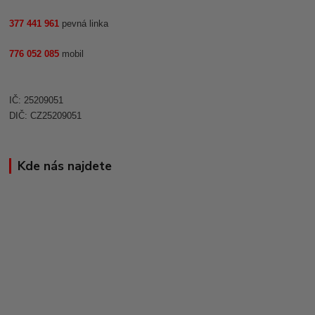
377 441 961
pevná linka
776 052 085
mobil
IČ: 25209051
DIČ: CZ25209051
Kde nás najdete