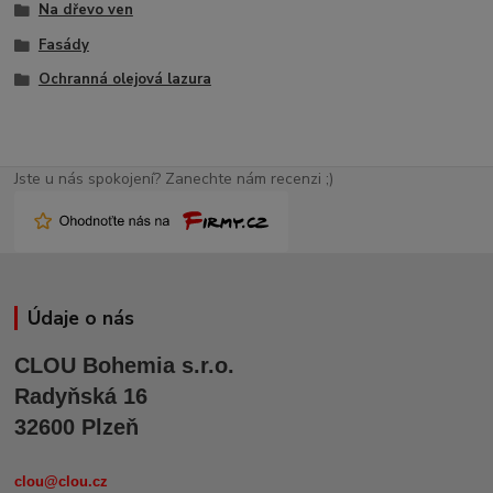
Na dřevo ven
Fasády
Ochranná olejová lazura
Jste u nás spokojení? Zanechte nám recenzi ;)
Údaje o nás
CLOU Bohemia s.r.o.
Radyňská 16
32600 Plzeň
clou@clou.cz