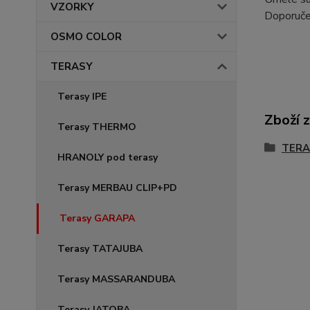
VZORKY
Doporučen
OSMO COLOR
TERASY
Terasy IPE
Zboží 
Terasy THERMO
TERA
HRANOLY pod terasy
Terasy MERBAU CLIP+PD
Terasy GARAPA
Terasy TATAJUBA
Terasy MASSARANDUBA
Terasy JATOBA