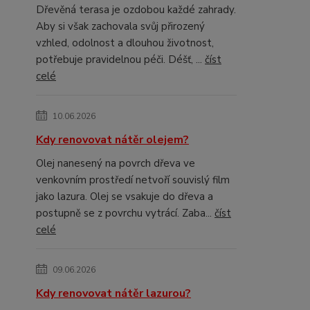
Dřevěná terasa je ozdobou každé zahrady.
Aby si však zachovala svůj přirozený
vzhled, odolnost a dlouhou životnost,
potřebuje pravidelnou péči. Déšť, ...
číst
celé
10.06.2026
Kdy renovovat nátěr olejem?
Olej nanesený na povrch dřeva ve
venkovním prostředí netvoří souvislý film
jako lazura. Olej se vsakuje do dřeva a
postupně se z povrchu vytrácí. Zaba...
číst
celé
09.06.2026
Kdy renovovat nátěr lazurou?