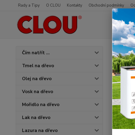
Rady a Tipy
O CLOU
Kontakty
Obchodní podmínky
Od
Úvod
Čím natřít ...
Gara
Tmel na dřevo
Olej na dřevo
Vosk na dřevo
Mořidlo na dřevo
Lak na dřevo
Lazura na dřevo