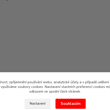
čnost, zpříjemnění používání webu, analytické účely a v případě udělení
y využíváme soubory cookies. Nastavení vlastních preferencí cookies mů
odkazem ve spodní části stránek.
Souhlasím
Nastavení