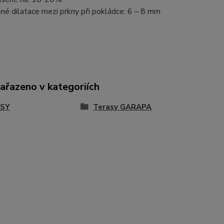
é dilatace mezi prkny při pokládce: 6 – 8 mm
zařazeno v kategoriích
SY
Terasy GARAPA