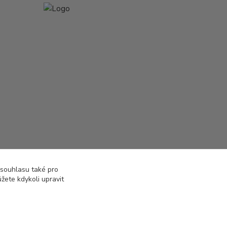
 souhlasu také pro
žete kdykoli upravit