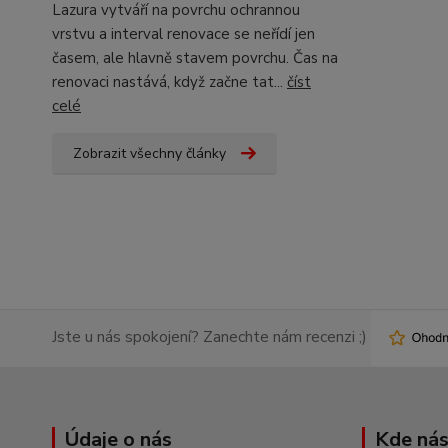
Lazura vytváří na povrchu ochrannou
vrstvu a interval renovace se neřídí jen
časem, ale hlavně stavem povrchu. Čas na
renovaci nastává, když začne tat...
číst
celé
Zobrazit všechny články
Jste u nás spokojení? Zanechte nám recenzi ;)
Údaje o nás
Kde nás