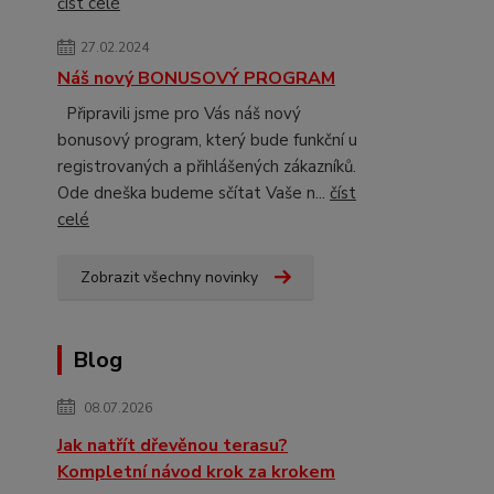
číst celé
27.02.2024
Náš nový BONUSOVÝ PROGRAM
Připravili jsme pro Vás náš nový
bonusový program, který bude funkční u
registrovaných a přihlášených zákazníků.
Ode dneška budeme sčítat Vaše n...
číst
celé
Zobrazit všechny novinky
Blog
08.07.2026
Jak natřít dřevěnou terasu?
Kompletní návod krok za krokem