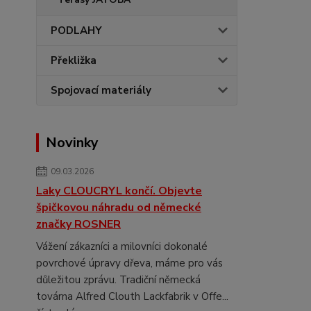
PODLAHY
Překližka
Spojovací materiály
Novinky
09.03.2026
Laky CLOUCRYL končí. Objevte
špičkovou náhradu od německé
značky ROSNER
Vážení zákazníci a milovníci dokonalé
povrchové úpravy dřeva, máme pro vás
důležitou zprávu. Tradiční německá
továrna Alfred Clouth Lackfabrik v Offe...