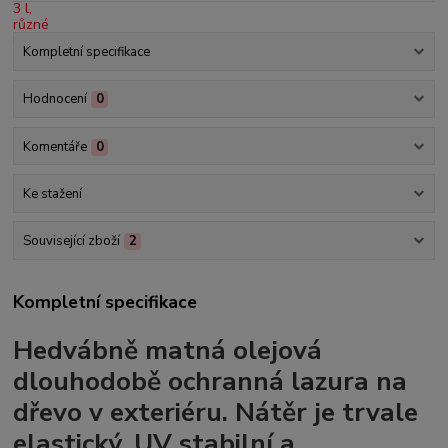
Kompletní specifikace
Hodnocení
0
Komentáře
0
Ke stažení
Související zboží
2
Kompletní specifikace
Hedvábně matná olejová
dlouhodobě ochranná lazura na
dřevo v exteriéru. Nátěr je trvale
elastický, UV stabilní a