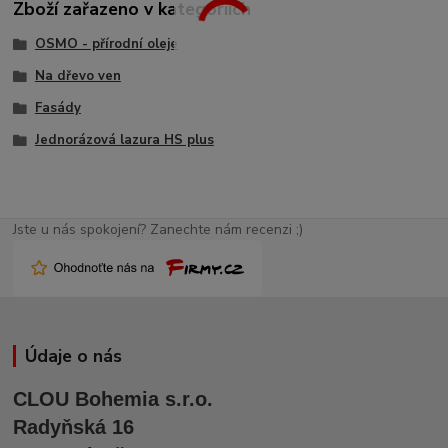
Zboží zařazeno v kategoriích
OSMO - přírodní oleje
Na dřevo ven
Fasády
Jednorázová lazura HS plus
Jste u nás spokojení? Zanechte nám recenzi ;)
Údaje o nás
CLOU Bohemia s.r.o.
Radyňská 16