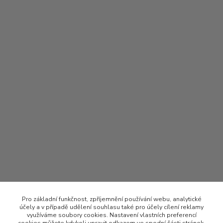
Pro základní funkčnost, zpříjemnění používání webu, analytické
účely a v případě udělení souhlasu také pro účely cílení reklamy
využíváme soubory cookies. Nastavení vlastních preferencí